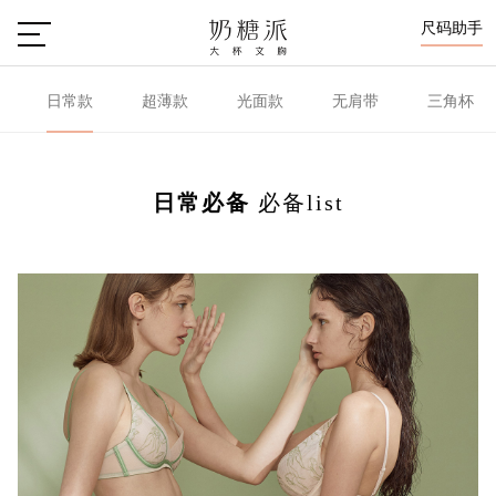
尺码助手
日常款
超薄款
光面款
无肩带
三角杯
日常必备
必备list