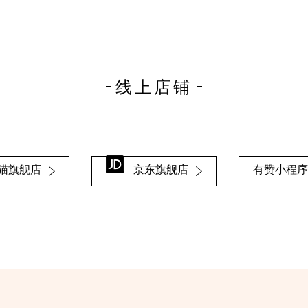
线上店铺
猫旗舰店
京东旗舰店
有赞小程序