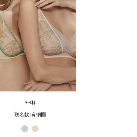
A~I杯
联名款 |有钢圈