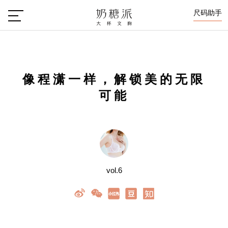
尺码助手
像程潇一样，解锁美的无限
可能
vol.6